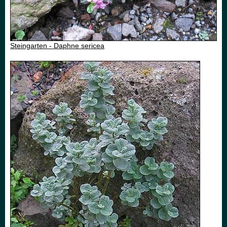
Steingarten - Daphne sericea