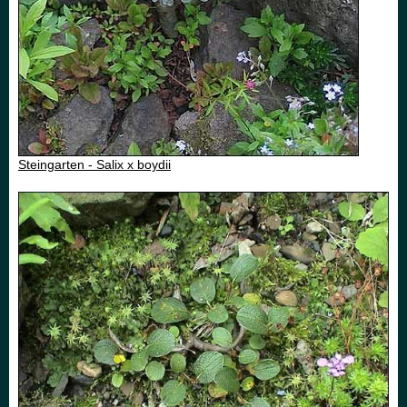
Steingarten - Salix x boydii