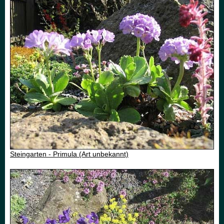
Steingarten - Primula (Art unbekannt)