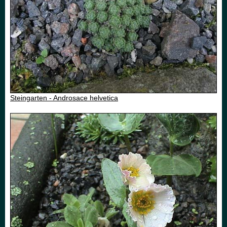
Steingarten - Androsace helvetica