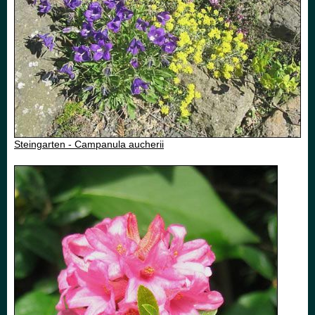
Steingarten - Campanula aucherii