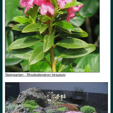
Steingarten - Rhododendron hirsutum