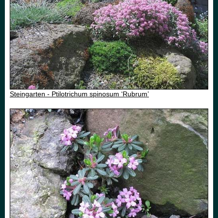
Steingarten - Ptilotrichum spinosum ‘Rubrum’