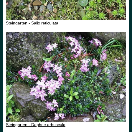
Steingarten - Salix reticulata
Steingarten - Daphne arbuscula