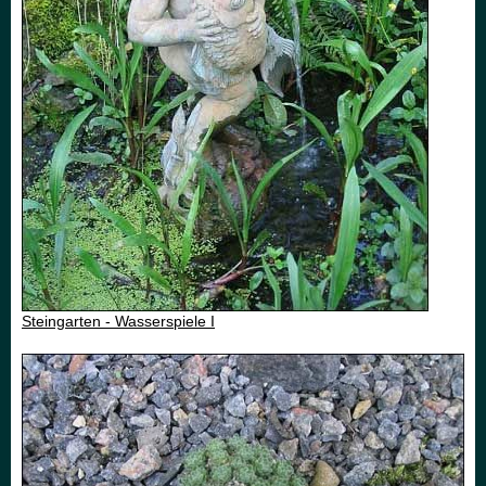
Steingarten - Wasserspiele I