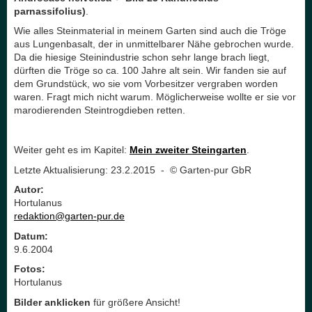
parnassifolius)
.
Wie alles Steinmaterial in meinem Garten sind auch die Tröge
aus Lungenbasalt, der in unmittelbarer Nähe gebrochen wurde.
Da die hiesige Steinindustrie schon sehr lange brach liegt,
dürften die Tröge so ca. 100 Jahre alt sein. Wir fanden sie auf
dem Grundstück, wo sie vom Vorbesitzer vergraben worden
waren. Fragt mich nicht warum. Möglicherweise wollte er sie vor
marodierenden Steintrogdieben retten.
Weiter geht es im Kapitel:
Mein zweiter Steingarten
.
Letzte Aktualisierung: 23.2.2015 - © Garten-pur GbR
Autor:
Hortulanus
redaktion@garten-pur.de
Datum:
9.6.2004
Fotos:
Hortulanus
Bilder anklicken
für größere Ansicht!