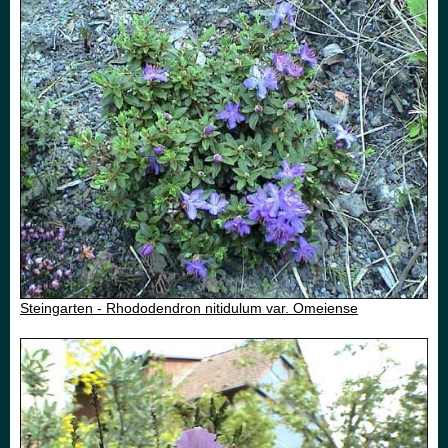
Steingarten - Rhododendron nitidulum var. Omeiense