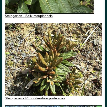
Steingarten - Salix moupinensis
Steingarten - Rhododendron proteoides