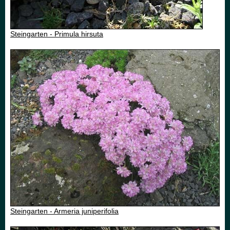
Steingarten - Primula hirsuta
Steingarten - Armeria juniperifolia