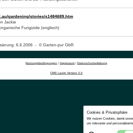
.au/gardening/stories/s1484689.htm
n Jackie
organische Fungizide (englisch)
lisierung: 6.6.2006 - © Garten-pur GbR
Nutzungsbedingungen
|
Impressum
|
Datenschutzerklärung
CMS Laurin Version 3.0
Cookies & Privatsphäre
Wir nutzen Cookies, damit unse
um relevante und personalisiert