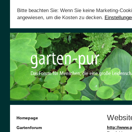
Bitte beachten Sie: Wenn Sie keine Marketing-Cook
angewiesen, um die Kosten zu decken.
Einstellung
Websit
Homepage
http://www.p
Gartenforum