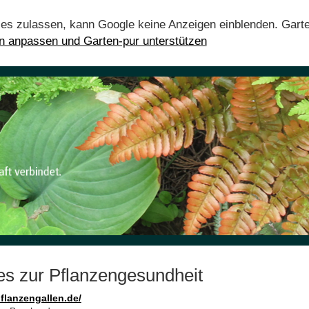
ies zulassen, kann Google keine Anzeigen einblenden. Gart
en anpassen und Garten-pur unterstützen
es zur Pflanzengesundheit
flanzengallen.de/