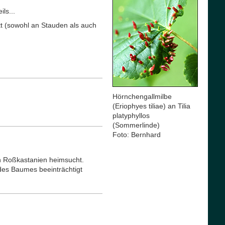
ls...
tt (sowohl an Stauden als auch
Hörnchengallmilbe
(Eriophyes tiliae) an Tilia
platyphyllos
(Sommerlinde)
Foto: Bernhard
en Roßkastanien heimsucht.
des Baumes beeinträchtigt