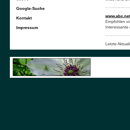
Google-Suche
www.abc.net
Kontakt
Empfohlen vo
Interessante 
Impressum
Letzte Aktua