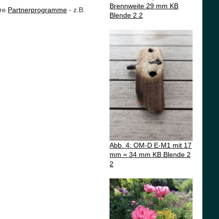
Brennweite 29 mm KB
ere
Partnerprogramme
- z.B.
Blende 2 2
Abb. 4: OM-D E-M1 mit 17
mm = 34 mm KB Blende 2
2