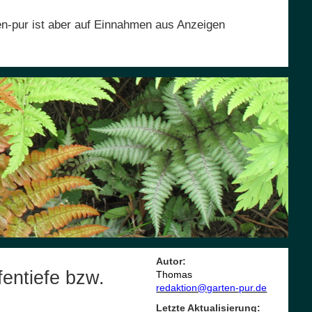
en-pur ist aber auf Einnahmen aus Anzeigen
Autor:
fentiefe bzw.
Thomas
redaktion@garten-pur.de
Letzte Aktualisierung: