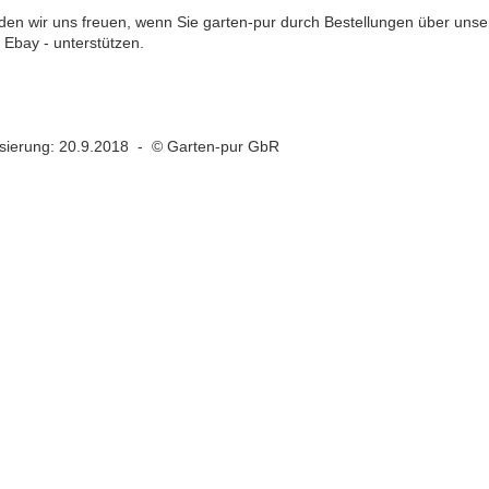
den wir uns freuen, wenn Sie garten-pur durch Bestellungen über uns
Ebay - unterstützen.
lisierung: 20.9.2018 - © Garten-pur GbR