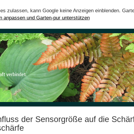
ies zulassen, kann Google keine Anzeigen einblenden. Gart
en anpassen und Garten-pur unterstützen
nfluss der Sensorgröße auf die Schär
schärfe