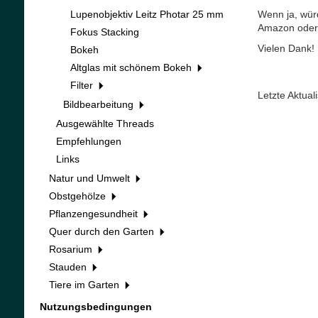
Lupenobjektiv Leitz Photar 25 mm
Wenn ja, wür
Amazon oder 
Fokus Stacking
Vielen Dank!
Bokeh
Altglas mit schönem Bokeh
Filter
Letzte Aktua
Bildbearbeitung
Ausgewählte Threads
Empfehlungen
Links
Natur und Umwelt
Obstgehölze
Pflanzengesundheit
Quer durch den Garten
Rosarium
Stauden
Tiere im Garten
Nutzungsbedingungen