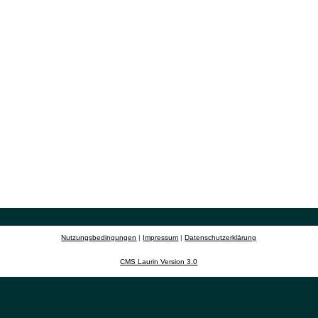
Nutzungsbedingungen
|
Impressum
|
Datenschutzerklärung
CMS Laurin Version 3.0