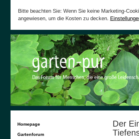
Bitte beachten Sie: Wenn Sie keine Marketing-Cook
angewiesen, um die Kosten zu decken.
Einstellung
Der Ei
Homepage
Tiefen
Gartenforum