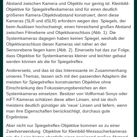
Abstand zwischen Kamera und Objektiv nur gering ist. Kleinbild-
Objektive für Spiegelreflexkameras sind für einen deutlich
größeren Kamera-Objektivabstand konstruiert, denn diese
Kameras (SLR und dSLR) erfordern wegen des Spiegels, der
beim Auslösen hochschwingt, einen hinreichend großen Abstand
zwischen Filmebene und Objektivanschluss (Abb. 1). Die
Systemkameras dagegen haben keinen Spiegel, weshalb der
Objektivanschluss dieser Kameras viel näher an der
Sensorebene liegen kann (Abb. 2). Einerseits hat das zur Folge,
dass Objektive für Systemkameras kleiner und leichter gebaut
werden können als die für Spiegelreflex.
Andererseits, und das ist das Interessante im Zusammenhang
unseres Themas, lassen sich mit den passenden Adaptern die
meisten für Spiegelreflex konstruierten Objektive ohne
Einschränkung des Fokussierungsbereiches an den
Systemkameras einsetzen. Besitzer von Vollformat-Sonys oder
mFT-Kameras schätzen diese alten Linsen, sind sie doch
meistens deutlich günstiger als 'neue' Linsen und liefern, wenn
man ihre Eigenschaften berücksichtigt, durchaus gute
Ergebnisse.
Aber nicht nur Spiegelreflex-Objektive kommen so zu einer
Zweitverwendung. Objektive für Kleinbild-Messsucherkameras