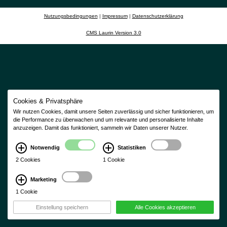
Nutzungsbedingungen
|
Impressum
|
Datenschutzerklärung
CMS Laurin Version 3.0
×
Cookies & Privatsphäre
Schließen
Ok
Wir nutzen Cookies, damit unsere Seiten zuverlässig und sicher funktionieren, um
die Performance zu überwachen und um relevante und personalisierte Inhalte
anzuzeigen. Damit das funktioniert, sammeln wir Daten unserer Nutzer.
Notwendig
Statistiken
2 Cookies
1 Cookie
Marketing
1 Cookie
Einstellung speichern
Alle Cookies akzeptieren