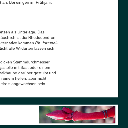
an. Bei einigen im Frühjahr,
anzen als Unterlage. Das
bräuchlich ist die Rhododendron-
 Alternative kommen
Rh. fortunei
-
icht alle Wildarten lassen sich
ich dicken Stammdurchmesser
sstelle mit Bast oder einem
astikhaube darüber gestülpt und
 einem hellen, aber nicht
Edelreis angewachsen sein.