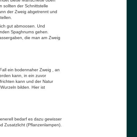
sollten der Schnittstelle
nn der Zweig abgetrennt und
tellen.
gleich gut abmoosen. Und
knenden Spaghnums gehen.
 Wassergaben, die man am Zweig
Fall ein bodennaher Zweig , an
rden kann, in ein zuvor
ufrichten kann und der Natur
urzeln bilden. Hier ist
Generell bedarf es dazu gewisser
 Zusatzlicht (Pflanzenlampen).