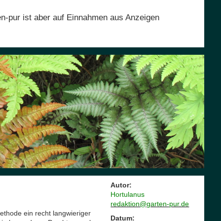
en-pur ist aber auf Einnahmen aus Anzeigen
Autor:
Hortulanus
redaktion@garten-pur.de
hode ein recht langwieriger
Datum: