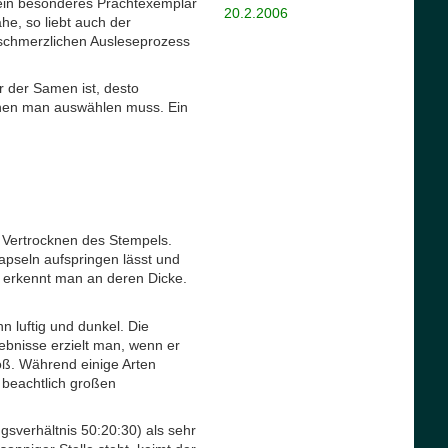
 ein besonderes Prachtexemplar
20.2.2006
ähe, so liebt auch der
 schmerzlichen Ausleseprozess
 der Samen ist, desto
denen man auswählen muss. Ein
s Vertrocknen des Stempels.
apseln aufspringen lässt und
 erkennt man an deren Dicke.
 luftig und dunkel. Die
ebnisse erzielt man, wenn er
oß. Während einige Arten
beachtlich großen
gsverhältnis 50:20:30) als sehr