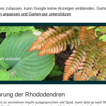
ies zulassen, kann Google keine Anzeigen einblenden. Gart
en anpassen und Garten-pur unterstützen
rung der Rhododendren
 zu vermehren macht ausgesprochen viel Spaß, kann aber je nach Met