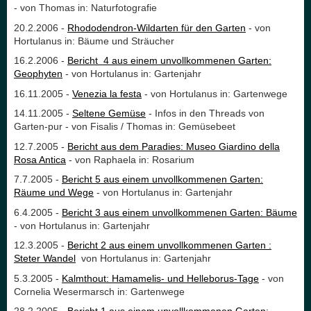
- von Thomas in: Naturfotografie
20.2.2006 -
Rhododendron-Wildarten für den Garten
- von
Hortulanus in: Bäume und Sträucher
16.2.2006 -
Bericht 4 aus einem unvollkommenen Garten:
Geophyten
- von Hortulanus in: Gartenjahr
16.11.2005 -
Venezia la festa
- von Hortulanus in: Gartenwege
14.11.2005
-
Seltene Gemüse
- Infos in den Threads von
Garten-pur - von Fisalis / Thomas in: Gemüsebeet
12.7.2005 -
Bericht aus dem Paradies: Museo Giardino della
Rosa Antica
- von Raphaela in: Rosarium
7.7.2005 -
Bericht 5 aus einem unvollkommenen Garten:
Räume und Wege
- von Hortulanus in: Gartenjahr
6.4.2005 -
Bericht 3 aus einem unvollkommenen Garten: Bäume
- von Hortulanus in: Gartenjahr
12.3.2005 -
Bericht 2 aus einem unvollkommenen Garten :
Steter Wandel
von Hortulanus in: Gartenjahr
5.3.2005 -
Kalmthout: Hamamelis- und Helleborus-Tage
- von
Cornelia Wesermarsch in: Gartenwege