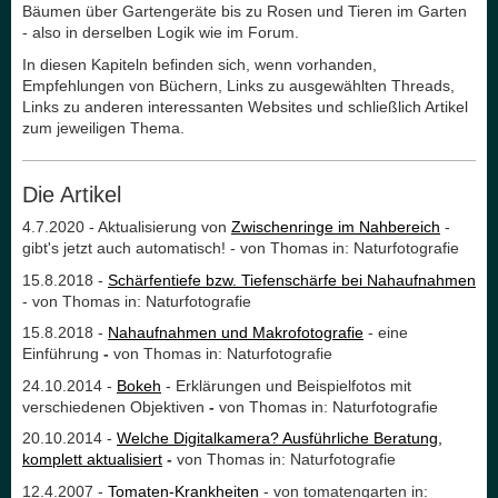
Bäumen über Gartengeräte bis zu Rosen und Tieren im Garten
- also in derselben Logik wie im Forum.
In diesen Kapiteln befinden sich, wenn vorhanden,
Empfehlungen von Büchern, Links zu ausgewählten Threads,
Links zu anderen interessanten Websites und schließlich Artikel
zum jeweiligen Thema.
Die Artikel
4.7.2020 - Aktualisierung von
Zwischenringe im Nahbereich
-
gibt's jetzt auch automatisch! - von Thomas in: Naturfotografie
15.8.2018 -
Schärfentiefe bzw. Tiefenschärfe bei Nahaufnahmen
-
von Thomas in: Naturfotografie
15.8.2018 -
Nahaufnahmen und Makrofotografie
- eine
Einführung
-
von Thomas in: Naturfotografie
24.10.2014 -
Bokeh
- Erklärungen und Beispielfotos mit
verschiedenen Objektiven
-
von Thomas in: Naturfotografie
20.10.2014 -
Welche Digitalkamera? Ausführliche Beratung,
komplett aktualisiert
-
von Thomas in: Naturfotografie
12.4.2007 -
Tomaten-Krankheiten
- von tomatengarten in: