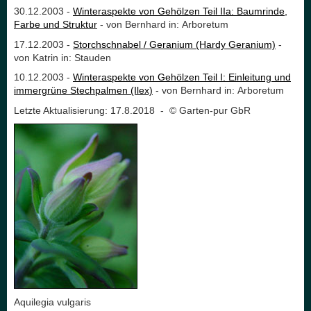
30.12.2003 -
Winteraspekte von Gehölzen Teil IIa: Baumrinde,
Farbe und Struktur
- von Bernhard in: Arboretum
17.12.2003 -
Storchschnabel / Geranium (Hardy Geranium)
-
von Katrin in: Stauden
10.12.2003 -
Winteraspekte von Gehölzen Teil I: Einleitung und
immergrüne Stechpalmen (Ilex)
- von Bernhard in: Arboretum
Letzte Aktualisierung: 17.8.2018 - © Garten-pur GbR
Aquilegia vulgaris