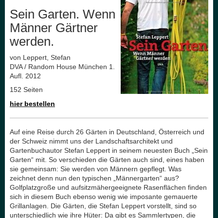
Sein Garten. Wenn
Männer Gärtner
werden.
von Leppert, Stefan
DVA / Random House München 1.
Aufl. 2012
152 Seiten
hier bestellen
Auf eine Reise durch 26 Gärten in Deutschland, Österreich und
der Schweiz nimmt uns der Landschaftsarchitekt und
Gartenbuchautor Stefan Leppert in seinem neuesten Buch „Sein
Garten“ mit. So verschieden die Gärten auch sind, eines haben
sie gemeinsam: Sie werden von Männern gepflegt. Was
zeichnet denn nun den typischen „Männergarten“ aus?
Golfplatzgroße und aufsitzmähergeeignete Rasenflächen finden
sich in diesem Buch ebenso wenig wie imposante gemauerte
Grillanlagen. Die Gärten, die Stefan Leppert vorstellt, sind so
unterschiedlich wie ihre Hüter: Da gibt es Sammlertypen, die