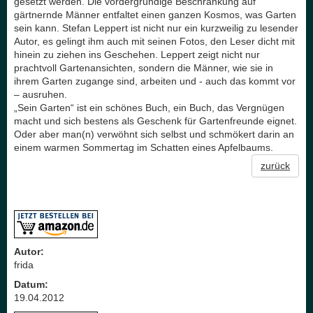
gesetzt werden. Die vordergründige Beschränkung auf
gärtnernde Männer entfaltet einen ganzen Kosmos, was Garten
sein kann. Stefan Leppert ist nicht nur ein kurzweilig zu lesender
Autor, es gelingt ihm auch mit seinen Fotos, den Leser dicht mit
hinein zu ziehen ins Geschehen. Leppert zeigt nicht nur
prachtvoll Gartenansichten, sondern die Männer, wie sie in
ihrem Garten zugange sind, arbeiten und - auch das kommt vor
– ausruhen.
„Sein Garten“ ist ein schönes Buch, ein Buch, das Vergnügen
macht und sich bestens als Geschenk für Gartenfreunde eignet.
Oder aber man(n) verwöhnt sich selbst und schmökert darin an
einem warmen Sommertag im Schatten eines Apfelbaums.
zurück
Autor:
frida
Datum:
19.04.2012