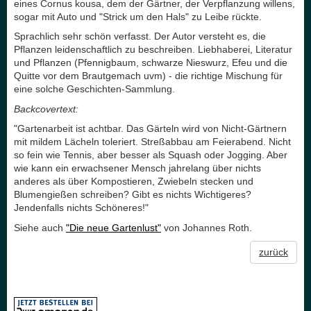
eines Cornus kousa, dem der Gärtner, der Verpflanzung willens,
sogar mit Auto und "Strick um den Hals" zu Leibe rückte.
Sprachlich sehr schön verfasst. Der Autor versteht es, die
Pflanzen leidenschaftlich zu beschreiben. Liebhaberei, Literatur
und Pflanzen (Pfennigbaum, schwarze Nieswurz, Efeu und die
Quitte vor dem Brautgemach uvm) - die richtige Mischung für
eine solche Geschichten-Sammlung.
Backcovertext:
"Gartenarbeit ist achtbar. Das Gärteln wird von Nicht-Gärtnern
mit mildem Lächeln toleriert. Streßabbau am Feierabend. Nicht
so fein wie Tennis, aber besser als Squash oder Jogging. Aber
wie kann ein erwachsener Mensch jahrelang über nichts
anderes als über Kompostieren, Zwiebeln stecken und
Blumengießen schreiben? Gibt es nichts Wichtigeres?
Jendenfalls nichts Schöneres!"
Siehe auch
"Die neue Gartenlust"
von Johannes Roth.
zurück