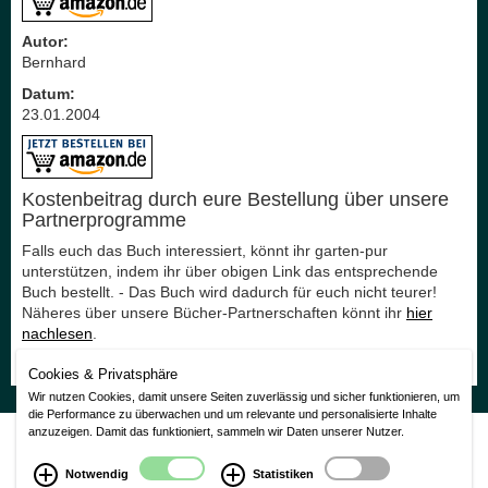
Autor:
Bernhard
Datum:
23.01.2004
Kostenbeitrag durch eure Bestellung über unsere
Partnerprogramme
Falls euch das Buch interessiert, könnt ihr garten-pur
unterstützen, indem ihr über obigen Link das entsprechende
Buch bestellt. - Das Buch wird dadurch für euch nicht teurer!
Näheres über unsere Bücher-Partnerschaften könnt ihr
hier
nachlesen
.
Vielen Dank für eure Unterstützung!
Cookies & Privatsphäre
Wir nutzen Cookies, damit unsere Seiten zuverlässig und sicher funktionieren, um
die Performance zu überwachen und um relevante und personalisierte Inhalte
Nutzungsbedingungen
|
Impressum
|
Datenschutzerklärung
anzuzeigen. Damit das funktioniert, sammeln wir Daten unserer Nutzer.
CMS Laurin Version 3.0
Notwendig
Statistiken