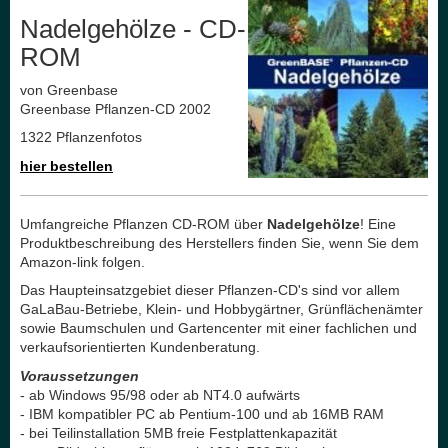
Nadelgehölze - CD-
ROM
von Greenbase
Greenbase Pflanzen-CD 2002
1322 Pflanzenfotos
hier bestellen
Umfangreiche Pflanzen CD-ROM über
Nadelgehölze
! Eine
Produktbeschreibung des Herstellers finden Sie, wenn Sie dem
Amazon-link folgen.
Das Haupteinsatzgebiet dieser Pflanzen-CD's sind vor allem
GaLaBau-Betriebe, Klein- und Hobbygärtner, Grünflächenämter
sowie Baumschulen und Gartencenter mit einer fachlichen und
verkaufsorientierten Kundenberatung.
Voraussetzungen
- ab Windows 95/98 oder ab NT4.0 aufwärts
- IBM kompatibler PC ab Pentium-100 und ab 16MB RAM
- bei Teilinstallation 5MB freie Festplattenkapazität