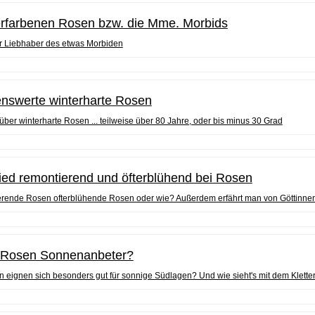
derfarbenen Rosen bzw. die Mme. Morbids
ür Liebhaber des etwas Morbiden
nswerte winterharte Rosen
 über winterharte Rosen ... teilweise über 80 Jahre, oder bis minus 30 Grad
ied remontierend und öfterblühend bei Rosen
erende Rosen ofterblühende Rosen oder wie? Außerdem erfährt man von Göttinnen 
e Rosen Sonnenanbeter?
 eignen sich besonders gut für sonnige Südlagen? Und wie sieht's mit dem Klette