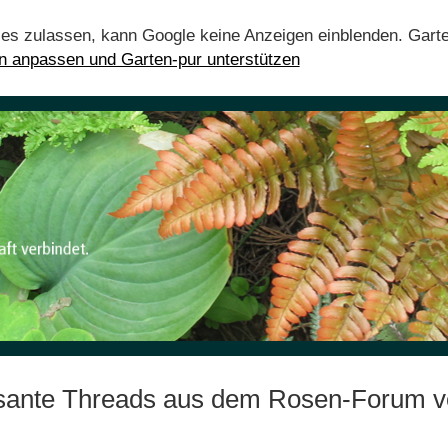
ies zulassen, kann Google keine Anzeigen einblenden. Gart
en anpassen und Garten-pur unterstützen
ssante Threads aus dem Rosen-Forum v