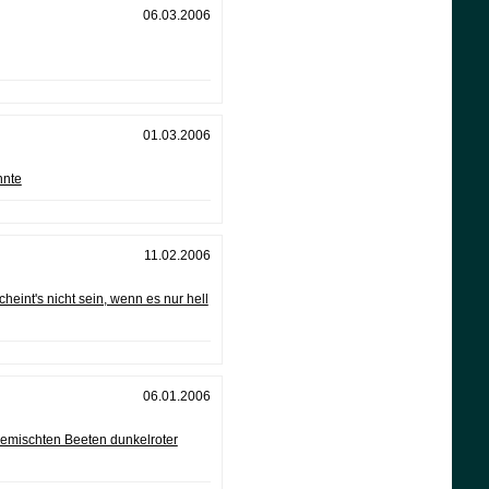
06.03.2006
01.03.2006
nnte
11.02.2006
int's nicht sein, wenn es nur hell
06.01.2006
 gemischten Beeten dunkelroter