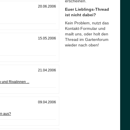
erscheinen.
20.06.2006
Euer Lieblings-Thread
ist nicht dabei?
Kein Problem, nutzt das
Kontakt-Formular und
mailt uns, oder holt den
15.05.2006
Thread im Gartenforum
wieder nach oben!
21.04.2006
und Rivalinnen ...
09.04.2006
rn aus?