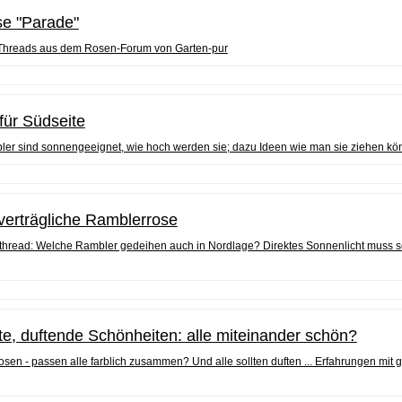
se "Parade"
 Threads aus dem Rosen-Forum von Garten-pur
für Südseite
er sind sonnengeeignet, wie hoch werden sie; dazu Ideen wie man sie ziehen kö
verträgliche Ramblerrose
hread: Welche Rambler gedeihen auch in Nordlage? Direktes Sonnenlicht muss sche
te, duftende Schönheiten: alle miteinander schön?
sen - passen alle farblich zusammen? Und alle sollten duften ... Erfahrungen mit