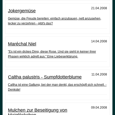
21.04.2008
Jokergemüse
Gemüse, die Freude bereiten: einfach anzubauen, nett anzusehen,
lecker zu verzehren - gibt's das?
14.04.2008
Maréchal Niel
"Es ist ein dickes Ding, diese Rose. Und sie sieht in keiner ihrer
Phasen wirklich adrett aus." Eine Liebeserklärung.
11.04.2008
Caltha palustris - Sumpfdotterblume
Caltha ist eine Gattung, bei der man denkt, das erschöpft sich schnell. -
Denkste!
09.04.2008
Mulchen zur Beseitigung von