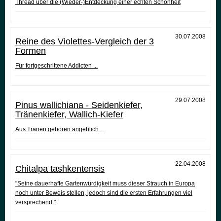
Thread über die (Wieder-)Entdeckung einer echten Schönheit
30.07.2008
Reine des Violettes-Vergleich der 3
Formen
Für fortgeschrittene Addicten ...
29.07.2008
Pinus wallichiana - Seidenkiefer,
Tränenkiefer, Wallich-Kiefer
Aus Tränen geboren angeblich ...
22.04.2008
Chitalpa tashkentensis
"Seine dauerhafte Gartenwürdigkeit muss dieser Strauch in Europa
noch unter Beweis stellen, jedoch sind die ersten Erfahrungen viel
versprechend."