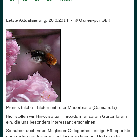
Letzte Aktualisierung: 20.8.2014 - © Garten-pur GbR
Prunus triloba - Blüten mit roter Mauerbiene (Osmia rufa)
Hier stellen wir Hinweise auf Threads in unserem Gartenforum
ein, die uns besonders interessant erscheinen.
So haben auch neue Mitglieder Gelegenheit, einige Höhepunkte
des Garten-pur Forums nachlesen zu können. Und die, die