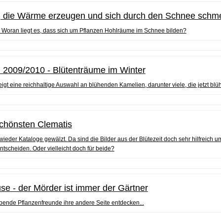
, die Wärme erzeugen und sich durch den Schnee schm
? Woran liegt es, dass sich um Pflanzen Hohlräume im Schnee bilden?
 2009/2010 - Blütenträume im Winter
igt eine reichhaltige Auswahl an blühenden Kamelien, darunter viele, die jetzt blüh
chönsten Clematis
wieder Kataloge gewälzt. Da sind die Bilder aus der Blütezeit doch sehr hilfreich u
ntscheiden. Oder vielleicht doch für beide?
e - der Mörder ist immer der Gärtner
bende Pflanzenfreunde ihre andere Seite entdecken...