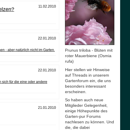
11.02.2010
elzen?
22.01.2010
en - aber natürlich nicht im Garten.
Prunus triloba - Blüten mit
roter Mauerbiene (Osmia
rufa)
Hier stellen wir Hinweise
22.01.2010
auf Threads in unserem
Gartenforum ein, die uns
m sich für die eine oder andere
besonders interessant
erscheinen.
So haben auch neue
Mitglieder Gelegenheit,
21.01.2010
einige Höhepunkte des
Garten-pur Forums
nachlesen zu können. Und
die, die dabei