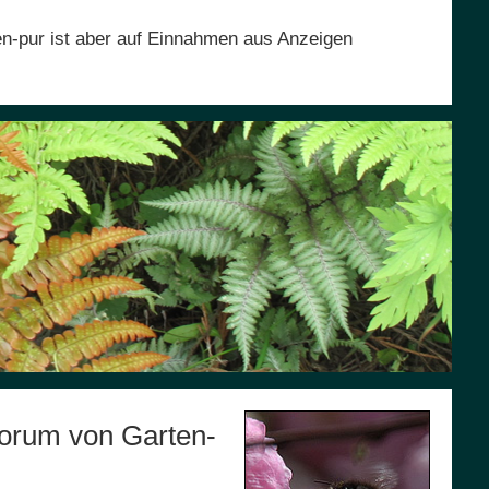
en-pur ist aber auf Einnahmen aus Anzeigen
orum von Garten-