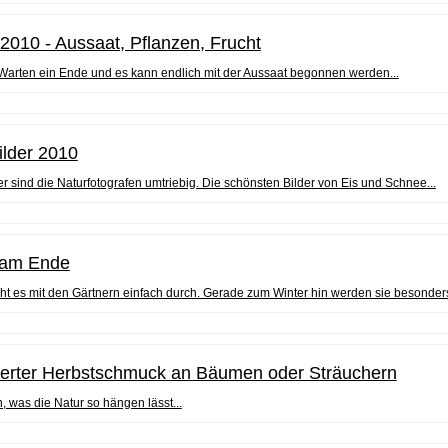
2010 - Aussaat, Pflanzen, Frucht
Warten ein Ende und es kann endlich mit der Aussaat begonnen werden...
ilder 2010
r sind die Naturfotografen umtriebig. Die schönsten Bilder von Eis und Schnee...
 am Ende
 es mit den Gärtnern einfach durch. Gerade zum Winter hin werden sie besonders k
rter Herbstschmuck an Bäumen oder Sträuchern
, was die Natur so hängen lässt...